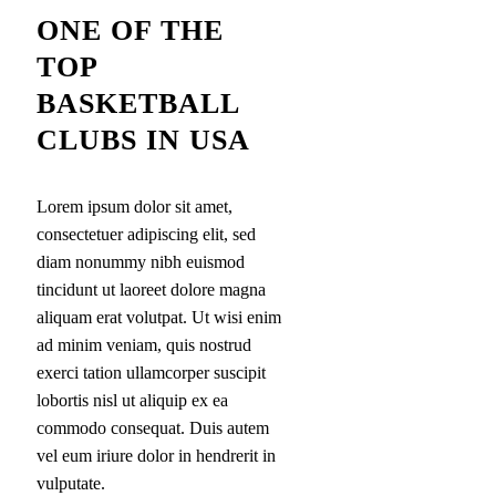
ONE OF THE
TOP
BASKETBALL
CLUBS IN USA
Lorem ipsum dolor sit amet,
consectetuer adipiscing elit, sed
diam nonummy nibh euismod
tincidunt ut laoreet dolore magna
aliquam erat volutpat. Ut wisi enim
ad minim veniam, quis nostrud
exerci tation ullamcorper suscipit
lobortis nisl ut aliquip ex ea
commodo consequat. Duis autem
vel eum iriure dolor in hendrerit in
vulputate.