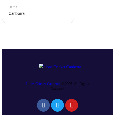
Home
Canberra
Lions Cricket Canberra
© 2026. All Rights
Reserved.