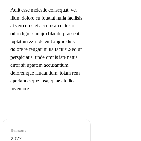
Aelit esse molestie consequat, vel
illum dolore eu feugiat nulla facilisis
at vero eros et accumsan et iusto
odio dignissim qui blandit praesent
luptatum zzril delenit augue duis
dolore te feugait nulla facilisi.Sed ut
perspiciatis, unde omnis iste natus
error sit uptatem accusantium
doloremque laudantium, totam rem
aperiam eaque ipsa, quae ab illo
inventore.
Seasons
2022