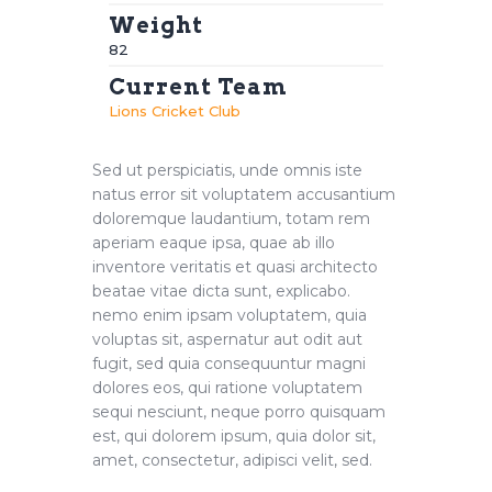
Weight
82
Current Team
Lions Cricket Club
Sed ut perspiciatis, unde omnis iste
natus error sit voluptatem accusantium
doloremque laudantium, totam rem
aperiam eaque ipsa, quae ab illo
inventore veritatis et quasi architecto
beatae vitae dicta sunt, explicabo.
nemo enim ipsam voluptatem, quia
voluptas sit, aspernatur aut odit aut
fugit, sed quia consequuntur magni
dolores eos, qui ratione voluptatem
sequi nesciunt, neque porro quisquam
est, qui dolorem ipsum, quia dolor sit,
amet, consectetur, adipisci velit, sed.