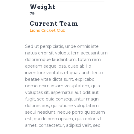
Weight
79
Current Team
Lions Cricket Club
Sed ut perspiciatis, unde omnis iste
natus error sit voluptatem accusantium
doloremque laudantium, totam rem
aperiam eaque ipsa, quae ab illo
inventore veritatis et quasi architecto
beatae vitae dicta sunt, explicabo.
nemo enim ipsam voluptatem, quia
voluptas sit, aspernatur aut odit aut
fugit, sed quia consequuntur magni
dolores eos, qui ratione voluptatem
sequi nesciunt, neque porro quisquam
est, qui dolorem ipsum, quia dolor sit,
amet, consectetur, adipisci velit, sed.