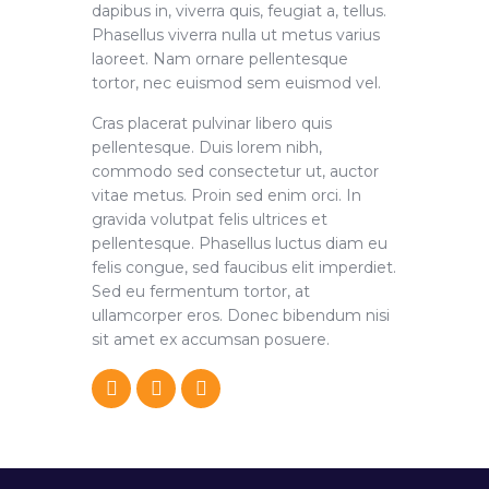
dapibus in, viverra quis, feugiat a, tellus.
Phasellus viverra nulla ut metus varius
laoreet. Nam ornare pellentesque
tortor, nec euismod sem euismod vel.
Cras placerat pulvinar libero quis
pellentesque. Duis lorem nibh,
commodo sed consectetur ut, auctor
vitae metus. Proin sed enim orci. In
gravida volutpat felis ultrices et
pellentesque. Phasellus luctus diam eu
felis congue, sed faucibus elit imperdiet.
Sed eu fermentum tortor, at
ullamcorper eros. Donec bibendum nisi
sit amet ex accumsan posuere.