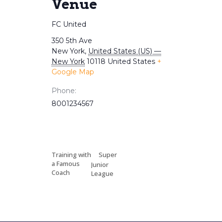
Venue
FC United
350 5th Ave
New York
,
United States (US) —
New York
10118
United States
+
Google Map
Phone:
8001234567
Training with
Super
a Famous
Junior
Coach
League