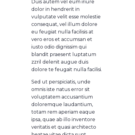
Duis autem vel eum iriure
dolor in hendrerit in
vulputate velit esse molestie
consequat, vel illum dolore
eu feugiat nulla facilisis at
vero eros et accumsan et
iusto odio dignissim qui
blandit praesent luptatum
zzril delenit augue duis
dolore te feugait nulla facilisi.
Sed ut perspiciatis, unde
omnis iste natus error sit
voluptatem accusantium
doloremque laudantium,
totam rem aperiam eaque
ipsa, quae ab illo inventore
veritatis et quasi architecto
beatae vitae dicta sunt,