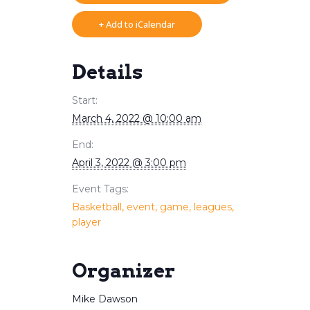
+ Add to iCalendar
Details
Start:
March 4, 2022 @ 10:00 am
End:
April 3, 2022 @ 3:00 pm
Event Tags:
Basketball
,
event
,
game
,
leagues
,
player
Organizer
Mike Dawson