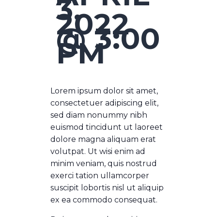
3,
2022
@ 3:00
PM
Lorem ipsum dolor sit amet,
consectetuer adipiscing elit,
sed diam nonummy nibh
euismod tincidunt ut laoreet
dolore magna aliquam erat
volutpat. Ut wisi enim ad
minim veniam, quis nostrud
exerci tation ullamcorper
suscipit lobortis nisl ut aliquip
ex ea commodo consequat.